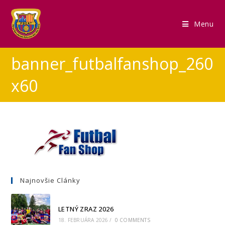
Menu
banner_futbalfanshop_260
x60
Najnovšie Clánky
LETNÝ ZRAZ 2026
18. FEBRUÁRA 2026
/
0 COMMENTS