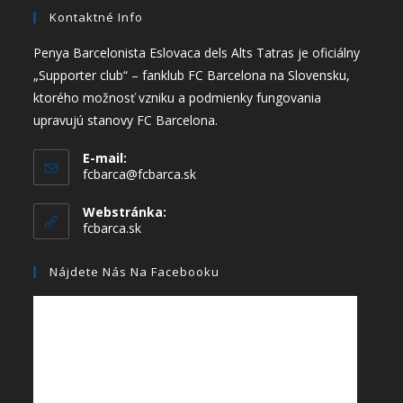
Kontaktné Info
Penya Barcelonista Eslovaca dels Alts Tatras je oficiálny
„Supporter club“ – fanklub FC Barcelona na Slovensku,
ktorého možnosť vzniku a podmienky fungovania
upravujú stanovy FC Barcelona.
E-mail:
fcbarca@fcbarca.sk
Webstránka:
fcbarca.sk
Nájdete Nás Na Facebooku