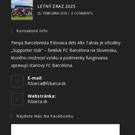
LETNÝ ZRAZ 2025
25. FEBRUÁRA 2025
/
0 COMMENTS
Kontaktné Info
Penya Barcelonista Eslovaca dels Alts Tatras je oficiálny
„Supporter club“ – fanklub FC Barcelona na Slovensku,
ktorého možnosť vzniku a podmienky fungovania
upravujú stanovy FC Barcelona.
E-mail:
fcbarca@fcbarca.sk
Webstránka:
fcbarca.sk
Nájdete Nás Na Facebooku