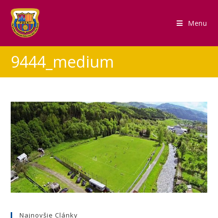
Menu
9444_medium
Najnovšie Clánky