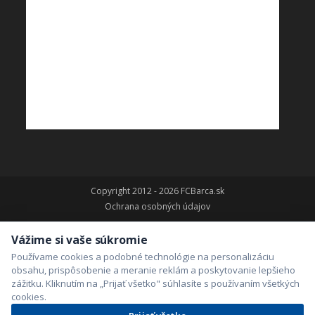
Copyright 2012 - 2026 FCBarca.sk
Ochrana osobných údajov
Vážime si vaše súkromie
Používame cookies a podobné technológie na personalizáciu
obsahu, prispôsobenie a meranie reklám a poskytovanie lepšieho
zážitku. Kliknutím na „Prijať všetko" súhlasíte s používaním všetkých
cookies.