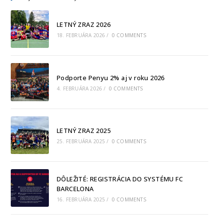
LETNÝ ZRAZ 2026
18. FEBRUÁRA 2026
/
0 COMMENTS
Podporte Penyu 2% aj v roku 2026
4. FEBRUÁRA 2026
/
0 COMMENTS
LETNÝ ZRAZ 2025
25. FEBRUÁRA 2025
/
0 COMMENTS
DÔLEŽITÉ: REGISTRÁCIA DO SYSTÉMU FC
BARCELONA
16. FEBRUÁRA 2025
/
0 COMMENTS