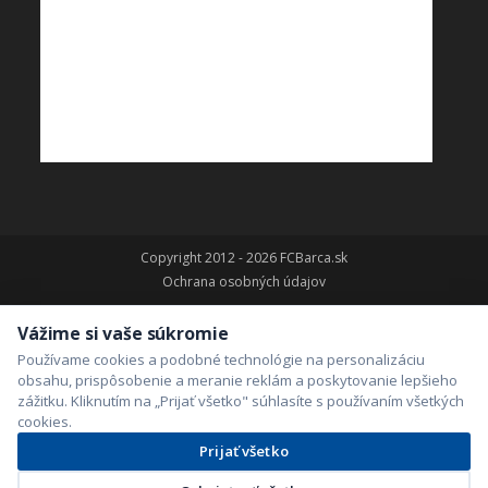
Copyright 2012 - 2026 FCBarca.sk
Ochrana osobných údajov
Vážime si vaše súkromie
Používame cookies a podobné technológie na personalizáciu
obsahu, prispôsobenie a meranie reklám a poskytovanie lepšieho
zážitku. Kliknutím na „Prijať všetko" súhlasíte s používaním všetkých
cookies.
Prijať všetko