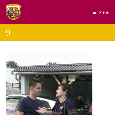
Menu
9