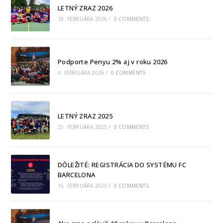
LETNÝ ZRAZ 2026
18. FEBRUÁRA 2026
/
0 COMMENTS
Podporte Penyu 2% aj v roku 2026
4. FEBRUÁRA 2026
/
0 COMMENTS
LETNÝ ZRAZ 2025
25. FEBRUÁRA 2025
/
0 COMMENTS
DÔLEŽITÉ: REGISTRÁCIA DO SYSTÉMU FC
BARCELONA
16. FEBRUÁRA 2025
/
0 COMMENTS