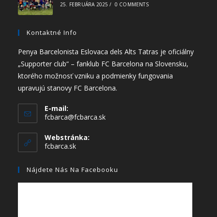
25. FEBRUÁRA 2025
/
0 COMMENTS
Kontaktné Info
Penya Barcelonista Eslovaca dels Alts Tatras je oficiálny
„Supporter club“ – fanklub FC Barcelona na Slovensku,
ktorého možnosť vzniku a podmienky fungovania
upravujú stanovy FC Barcelona.
E-mail:
fcbarca@fcbarca.sk
Webstránka:
fcbarca.sk
Nájdete Nás Na Facebooku