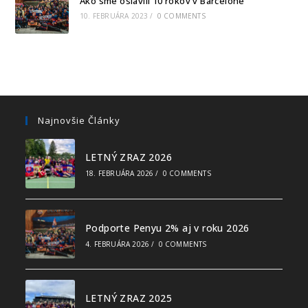
Ako sme oslávili 10 rokov v Barcelone
10. FEBRUÁRA 2023
/
0 COMMENTS
Najnovšie Články
LETNÝ ZRAZ 2026
18. FEBRUÁRA 2026
/
0 COMMENTS
Podporte Penyu 2% aj v roku 2026
4. FEBRUÁRA 2026
/
0 COMMENTS
LETNÝ ZRAZ 2025