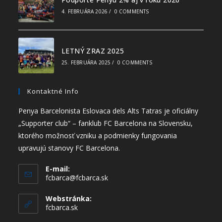
4. FEBRUÁRA 2026
/
0 COMMENTS
LETNÝ ZRAZ 2025
25. FEBRUÁRA 2025
/
0 COMMENTS
Kontaktné Info
Penya Barcelonista Eslovaca dels Alts Tatras je oficiálny
„Supporter club“ – fanklub FC Barcelona na Slovensku,
ktorého možnosť vzniku a podmienky fungovania
upravujú stanovy FC Barcelona.
E-mail:
fcbarca@fcbarca.sk
Webstránka:
fcbarca.sk