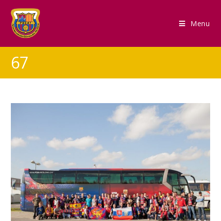
Menu
67