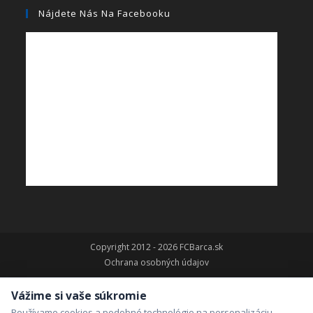
Nájdete Nás Na Facebooku
Copyright 2012 - 2026 FCBarca.sk
Ochrana osobných údajov
Vážime si vaše súkromie
Používame cookies a podobné technológie na personalizáciu