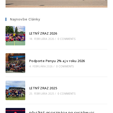
Najnovšie Clánky
LETNÝ ZRAZ 2026
18. FEBRUÁRA 2026
/
0 COMMENTS
Podporte Penyu 2% aj v roku 2026
4. FEBRUÁRA 2026
/
0 COMMENTS
LETNÝ ZRAZ 2025
25. FEBRUÁRA 2025
/
0 COMMENTS
DÔLEŽITÉ: REGISTRÁCIA DO SYSTÉMU FC