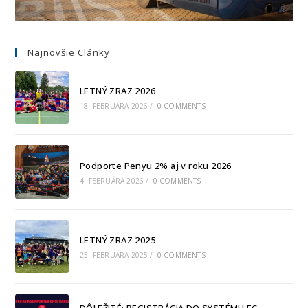
Najnovšie Clánky
LETNÝ ZRAZ 2026
18. FEBRUÁRA 2026
/
0 COMMENTS
Podporte Penyu 2% aj v roku 2026
4. FEBRUÁRA 2026
/
0 COMMENTS
LETNÝ ZRAZ 2025
25. FEBRUÁRA 2025
/
0 COMMENTS
DÔLEŽITÉ: REGISTRÁCIA DO SYSTÉMU FC