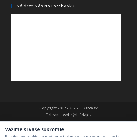
Nájdete Nás Na Facebooku
Copyright 2012 - 2026 FCBarca.sk
Ochrana osobných údajov
Vážime si vaše súkromie
Používame cookies a podobné technológie na personalizáciu