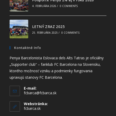
4. FEBRUÁRA 2026
/
0 COMMENTS
LETNÝ ZRAZ 2025
25. FEBRUÁRA 2025
/
0 COMMENTS
Kontaktné Info
Penya Barcelonista Eslovaca dels Alts Tatras je oficiálny
„Supporter club“ – fanklub FC Barcelona na Slovensku,
ktorého možnosť vzniku a podmienky fungovania
upravujú stanovy FC Barcelona.
E-mail:
fcbarca@fcbarca.sk
Webstránka:
fcbarca.sk