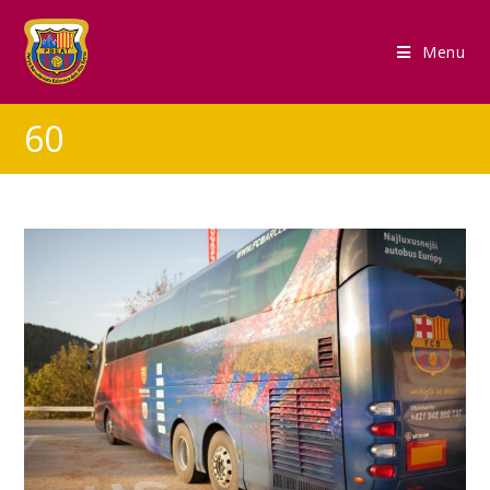
Menu
60