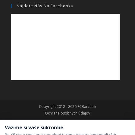
Nájdete Nás Na Facebooku
Copyright 2012 - 2026 FCBarca.sk
Ochrana osobných údajov
Vážime si vaše súkromie
Používame cookies a podobné technológie na personalizáciu