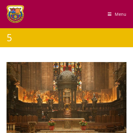
Menu
5