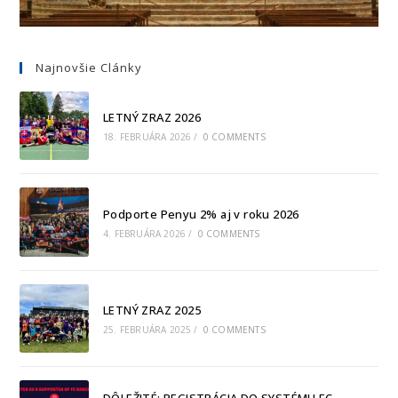
Najnovšie Clánky
LETNÝ ZRAZ 2026
18. FEBRUÁRA 2026
/
0 COMMENTS
Podporte Penyu 2% aj v roku 2026
4. FEBRUÁRA 2026
/
0 COMMENTS
LETNÝ ZRAZ 2025
25. FEBRUÁRA 2025
/
0 COMMENTS
DÔLEŽITÉ: REGISTRÁCIA DO SYSTÉMU FC