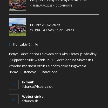
4. FEBRUÁRA 2026
/
0 COMMENTS
LETNÝ ZRAZ 2025
25. FEBRUÁRA 2025
/
0 COMMENTS
Kontaktné Info
Penya Barcelonista Eslovaca dels Alts Tatras je oficiálny
„Supporter club“ – fanklub FC Barcelona na Slovensku,
ktorého možnosť vzniku a podmienky fungovania
upravujú stanovy FC Barcelona.
E-mail:
fcbarca@fcbarca.sk
Webstránka:
fcbarca.sk