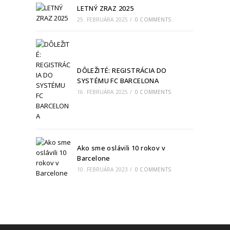
LETNÝ ZRAZ 2025
25. FEBRUÁRA 2025
/
0 COMMENTS
DÔLEŽITÉ: REGISTRÁCIA DO
SYSTÉMU FC BARCELONA
16. FEBRUÁRA 2025
/
0 COMMENTS
Ako sme oslávili 10 rokov v
Barcelone
10. FEBRUÁRA 2023
/
0 COMMENTS