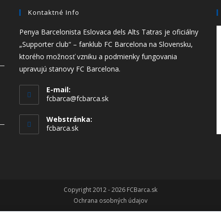
Kontaktné Info
Penya Barcelonista Eslovaca dels Alts Tatras je oficiálny
„Supporter club“ – fanklub FC Barcelona na Slovensku,
ktorého možnosť vzniku a podmienky fungovania
upravujú stanovy FC Barcelona.
E-mail:
fcbarca@fcbarca.sk
Webstránka:
fcbarca.sk
Copyright 2012 - 2026 FCBarca.sk
Ochrana osobných údajov