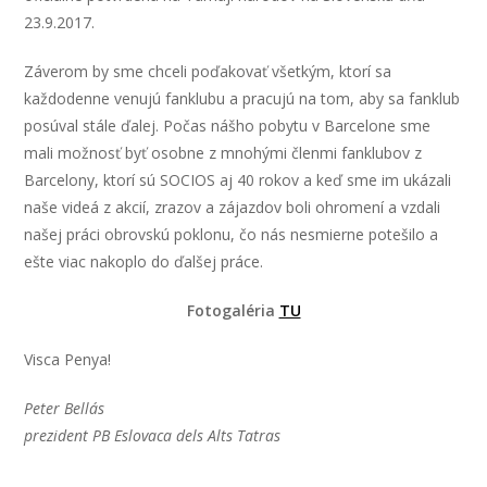
23.9.2017.
Záverom by sme chceli poďakovať všetkým, ktorí sa
každodenne venujú fanklubu a pracujú na tom, aby sa fanklub
posúval stále ďalej. Počas nášho pobytu v Barcelone sme
mali možnosť byť osobne z mnohými členmi fanklubov z
Barcelony, ktorí sú SOCIOS aj 40 rokov a keď sme im ukázali
naše videá z akcií, zrazov a zájazdov boli ohromení a vzdali
našej práci obrovskú poklonu, čo nás nesmierne potešilo a
ešte viac nakoplo do ďalšej práce.
Fotogaléria
TU
Visca Penya!
Peter Bellás
prezident PB Eslovaca dels Alts Tatras