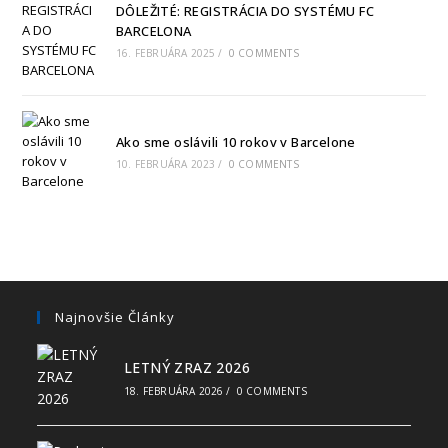
DÔLEŽITÉ: REGISTRÁCIA DO SYSTÉMU FC
BARCELONA
16. FEBRUÁRA 2025
/
0 COMMENTS
Ako sme oslávili 10 rokov v Barcelone
10. FEBRUÁRA 2023
/
0 COMMENTS
Najnovšie Články
LETNÝ ZRAZ 2026
18. FEBRUÁRA 2026
/
0 COMMENTS