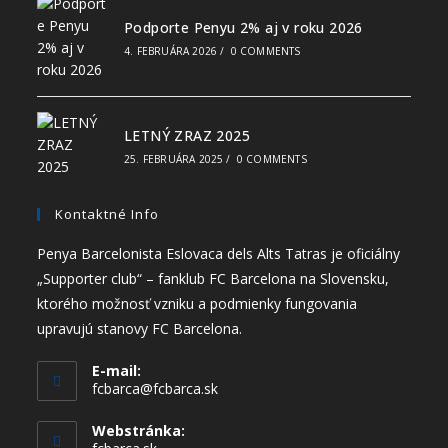
Podporte Penyu 2% aj v roku 2026
4. FEBRUÁRA 2026
/
0 COMMENTS
LETNÝ ZRAZ 2025
25. FEBRUÁRA 2025
/
0 COMMENTS
Kontaktné Info
Penya Barcelonista Eslovaca dels Alts Tatras je oficiálny
„Supporter club“ – fanklub FC Barcelona na Slovensku,
ktorého možnosť vzniku a podmienky fungovania
upravujú stanovy FC Barcelona.
E-mail:
fcbarca@fcbarca.sk
Webstránka: