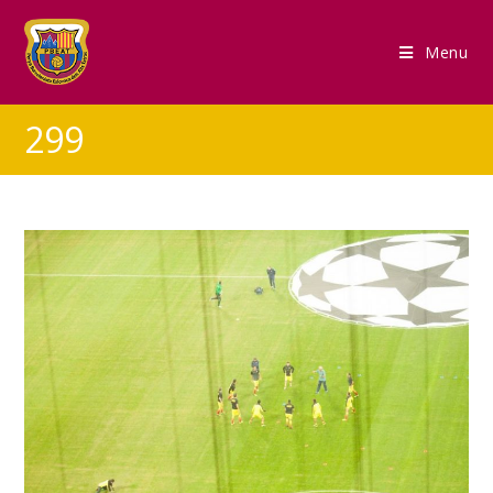
Menu
299