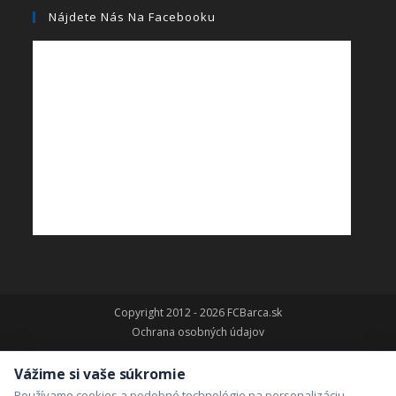
Nájdete Nás Na Facebooku
Copyright 2012 - 2026 FCBarca.sk
Ochrana osobných údajov
Vážime si vaše súkromie
Používame cookies a podobné technológie na personalizáciu