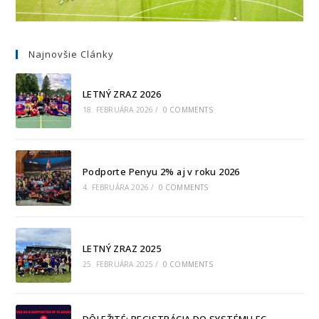
Najnovšie Clánky
LETNÝ ZRAZ 2026
18. FEBRUÁRA 2026
/
0 COMMENTS
Podporte Penyu 2% aj v roku 2026
4. FEBRUÁRA 2026
/
0 COMMENTS
LETNÝ ZRAZ 2025
25. FEBRUÁRA 2025
/
0 COMMENTS
DÔLEŽITÉ: REGISTRÁCIA DO SYSTÉMU FC