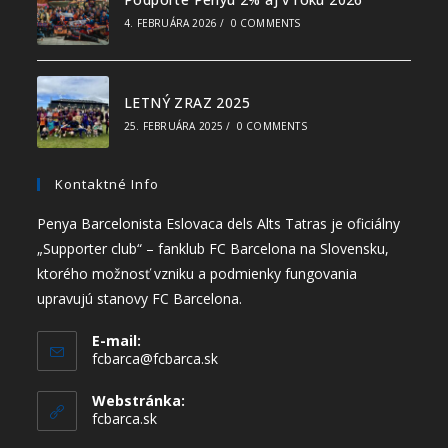
4. FEBRUÁRA 2026
/
0 COMMENTS
LETNÝ ZRAZ 2025
25. FEBRUÁRA 2025
/
0 COMMENTS
Kontaktné Info
Penya Barcelonista Eslovaca dels Alts Tatras je oficiálny
„Supporter club“ – fanklub FC Barcelona na Slovensku,
ktorého možnosť vzniku a podmienky fungovania
upravujú stanovy FC Barcelona.
E-mail:
fcbarca@fcbarca.sk
Webstránka:
fcbarca.sk