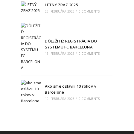
LETNÝ ZRAZ 2025
25. FEBRUÁRA 2025
/
0 COMMENTS
DÔLEŽITÉ: REGISTRÁCIA DO
SYSTÉMU FC BARCELONA
16. FEBRUÁRA 2025
/
0 COMMENTS
Ako sme oslávili 10 rokov v
Barcelone
10. FEBRUÁRA 2023
/
0 COMMENTS