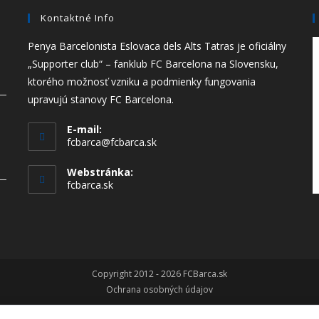
Kontaktné Info
Penya Barcelonista Eslovaca dels Alts Tatras je oficiálny
„Supporter club“ – fanklub FC Barcelona na Slovensku,
ktorého možnosť vzniku a podmienky fungovania
upravujú stanovy FC Barcelona.
E-mail:
fcbarca@fcbarca.sk
Webstránka:
fcbarca.sk
Copyright 2012 - 2026 FCBarca.sk
Ochrana osobných údajov