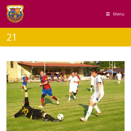
Menu
21