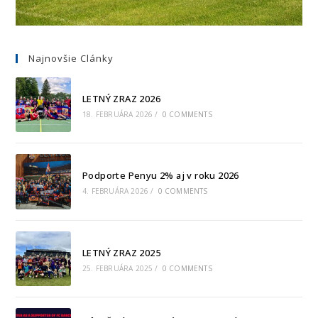
Najnovšie Clánky
LETNÝ ZRAZ 2026
18. FEBRUÁRA 2026
/
0 COMMENTS
Podporte Penyu 2% aj v roku 2026
4. FEBRUÁRA 2026
/
0 COMMENTS
LETNÝ ZRAZ 2025
25. FEBRUÁRA 2025
/
0 COMMENTS