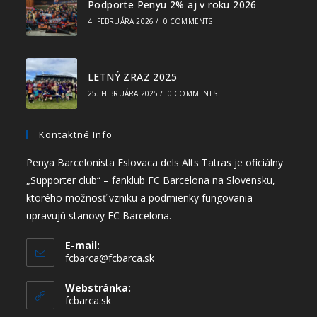
Podporte Penyu 2% aj v roku 2026
4. FEBRUÁRA 2026
/
0 COMMENTS
LETNÝ ZRAZ 2025
25. FEBRUÁRA 2025
/
0 COMMENTS
Kontaktné Info
Penya Barcelonista Eslovaca dels Alts Tatras je oficiálny
„Supporter club“ – fanklub FC Barcelona na Slovensku,
ktorého možnosť vzniku a podmienky fungovania
upravujú stanovy FC Barcelona.
E-mail:
fcbarca@fcbarca.sk
Webstránka:
fcbarca.sk