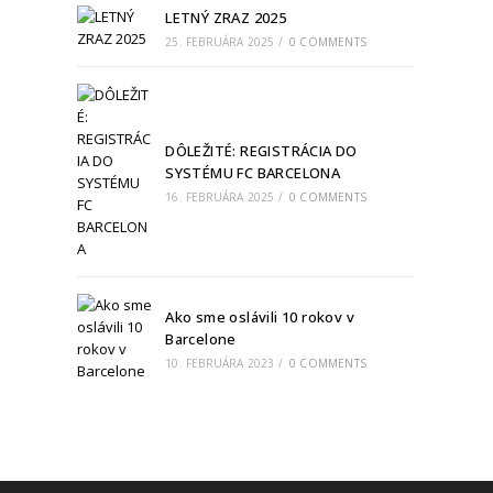
LETNÝ ZRAZ 2025
25. FEBRUÁRA 2025
/
0 COMMENTS
DÔLEŽITÉ: REGISTRÁCIA DO
SYSTÉMU FC BARCELONA
16. FEBRUÁRA 2025
/
0 COMMENTS
Ako sme oslávili 10 rokov v
Barcelone
10. FEBRUÁRA 2023
/
0 COMMENTS