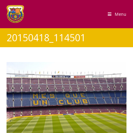
Menu
20150418_114501