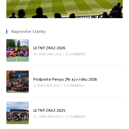
Najnovšie Clánky
LETNÝ ZRAZ 2026
18. FEBRUÁRA 2026
/
0 COMMENTS
Podporte Penyu 2% aj v roku 2026
4. FEBRUÁRA 2026
/
0 COMMENTS
LETNÝ ZRAZ 2025
25. FEBRUÁRA 2025
/
0 COMMENTS