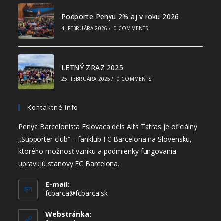
Podporte Penyu 2% aj v roku 2026
4. FEBRUÁRA 2026
/
0 COMMENTS
LETNÝ ZRAZ 2025
25. FEBRUÁRA 2025
/
0 COMMENTS
Kontaktné Info
Penya Barcelonista Eslovaca dels Alts Tatras je oficiálny
„Supporter club“ – fanklub FC Barcelona na Slovensku,
ktorého možnosť vzniku a podmienky fungovania
upravujú stanovy FC Barcelona.
E-mail:
fcbarca@fcbarca.sk
Webstránka: