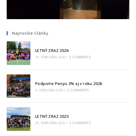
Najnovšie Clánky
LETNÝ ZRAZ 2026
18. FEBRUÁRA 2026
/
0 COMMENTS
Podporte Penyu 2% aj v roku 2026
4. FEBRUÁRA 2026
/
0 COMMENTS
LETNÝ ZRAZ 2025
25. FEBRUÁRA 2025
/
0 COMMENTS