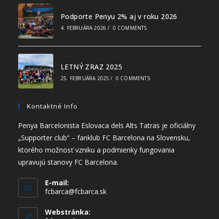
Podporte Penyu 2% aj v roku 2026
4. FEBRUÁRA 2026
/
0 COMMENTS
LETNÝ ZRAZ 2025
25. FEBRUÁRA 2025
/
0 COMMENTS
Kontaktné Info
Penya Barcelonista Eslovaca dels Alts Tatras je oficiálny
„Supporter club“ – fanklub FC Barcelona na Slovensku,
ktorého možnosť vzniku a podmienky fungovania
upravujú stanovy FC Barcelona.
E-mail:
fcbarca@fcbarca.sk
Webstránka: