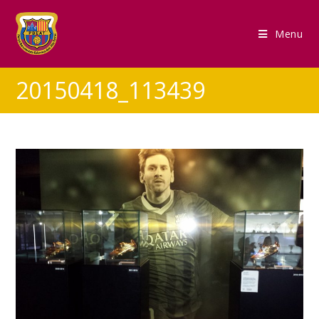
Menu
20150418_113439