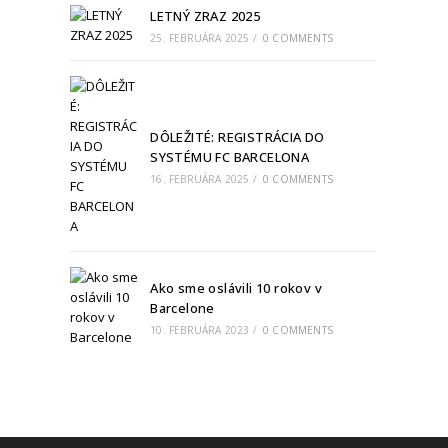
LETNÝ ZRAZ 2025
25. FEBRUÁRA 2025
/
0 COMMENTS
DÔLEŽITÉ: REGISTRÁCIA DO
SYSTÉMU FC BARCELONA
16. FEBRUÁRA 2025
/
0 COMMENTS
Ako sme oslávili 10 rokov v
Barcelone
10. FEBRUÁRA 2023
/
0 COMMENTS