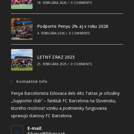
18. FEBRUÁRA 2026
/
0 COMMENTS
Podporte Penyu 2% aj v roku 2026
4. FEBRUÁRA 2026
/
0 COMMENTS
LETNÝ ZRAZ 2025
25. FEBRUÁRA 2025
/
0 COMMENTS
Kontaktné Info
Penya Barcelonista Eslovaca dels Alts Tatras je oficiálny
„Supporter club“ – fanklub FC Barcelona na Slovensku,
ktorého možnosť vzniku a podmienky fungovania
upravujú stanovy FC Barcelona.
E-mail:
fcbarca@fcbarca.sk