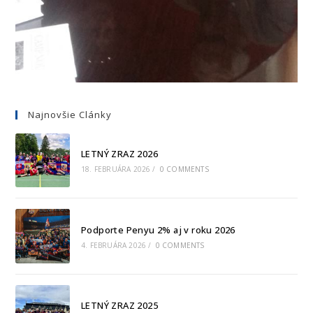
Najnovšie Clánky
LETNÝ ZRAZ 2026
18. FEBRUÁRA 2026
/
0 COMMENTS
Podporte Penyu 2% aj v roku 2026
4. FEBRUÁRA 2026
/
0 COMMENTS
LETNÝ ZRAZ 2025