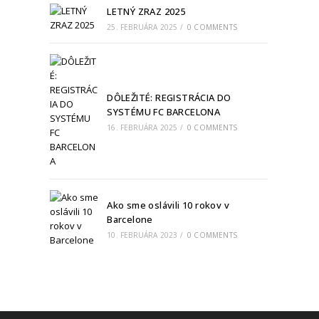
LETNÝ ZRAZ 2025
25. FEBRUÁRA 2025
/
0 COMMENTS
DÔLEŽITÉ: REGISTRÁCIA DO
SYSTÉMU FC BARCELONA
16. FEBRUÁRA 2025
/
0 COMMENTS
Ako sme oslávili 10 rokov v
Barcelone
10. FEBRUÁRA 2023
/
0 COMMENTS