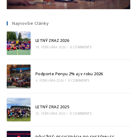
Najnovšie Clánky
LETNÝ ZRAZ 2026
18. FEBRUÁRA 2026
/
0 COMMENTS
Podporte Penyu 2% aj v roku 2026
4. FEBRUÁRA 2026
/
0 COMMENTS
LETNÝ ZRAZ 2025
25. FEBRUÁRA 2025
/
0 COMMENTS
DÔLEŽITÉ: REGISTRÁCIA DO SYSTÉMU FC