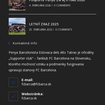
4. FEBRUÁRA 2026
/
0 COMMENTS
LETNÝ ZRAZ 2025
25. FEBRUÁRA 2025
/
0 COMMENTS
Kontaktné Info
Penya Barcelonista Eslovaca dels Alts Tatras je oficiálny
„Supporter club“ – fanklub FC Barcelona na Slovensku,
ktorého možnosť vzniku a podmienky fungovania
upravujú stanovy FC Barcelona.
E-mail:
fcbarca@fcbarca.sk
Webstránka:
fcbarca.sk