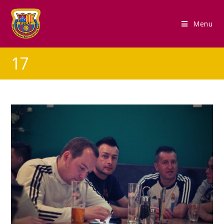
Menu
17