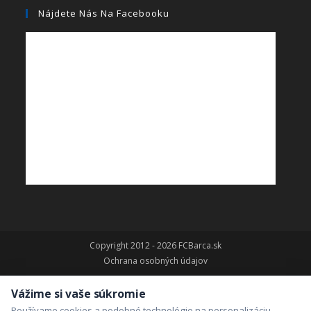
Nájdete Nás Na Facebooku
Copyright 2012 - 2026 FCBarca.sk
Ochrana osobných údajov
Vážime si vaše súkromie
Používame cookies a podobné technológie na personalizáciu