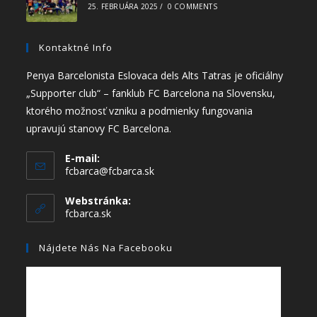
25. FEBRUÁRA 2025
/
0 COMMENTS
Kontaktné Info
Penya Barcelonista Eslovaca dels Alts Tatras je oficiálny
„Supporter club“ – fanklub FC Barcelona na Slovensku,
ktorého možnosť vzniku a podmienky fungovania
upravujú stanovy FC Barcelona.
E-mail:
fcbarca@fcbarca.sk
Webstránka:
fcbarca.sk
Nájdete Nás Na Facebooku