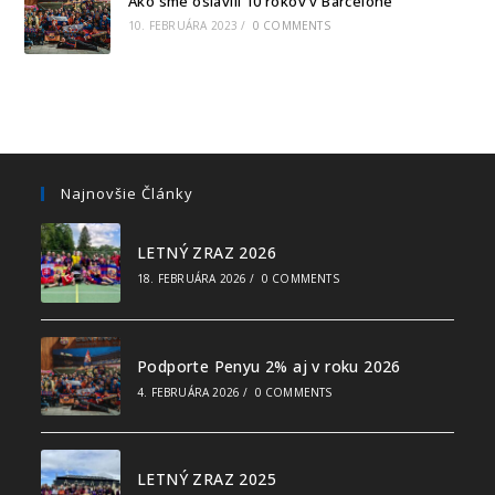
Ako sme oslávili 10 rokov v Barcelone
10. FEBRUÁRA 2023
/
0 COMMENTS
Najnovšie Články
LETNÝ ZRAZ 2026
18. FEBRUÁRA 2026
/
0 COMMENTS
Podporte Penyu 2% aj v roku 2026
4. FEBRUÁRA 2026
/
0 COMMENTS
LETNÝ ZRAZ 2025