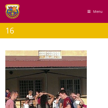
Menu
16