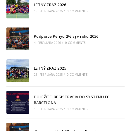
LETNÝ ZRAZ 2026
18. FEBRUÁRA 2026
/
0 COMMENTS
Podporte Penyu 2% aj v roku 2026
4. FEBRUÁRA 2026
/
0 COMMENTS
LETNÝ ZRAZ 2025
25. FEBRUÁRA 2025
/
0 COMMENTS
DÔLEŽITÉ: REGISTRÁCIA DO SYSTÉMU FC
BARCELONA
16. FEBRUÁRA 2025
/
0 COMMENTS