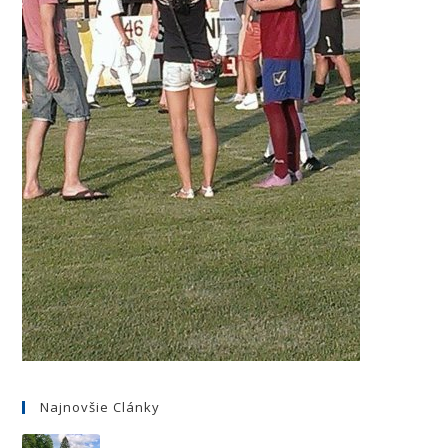
Najnovšie Clánky