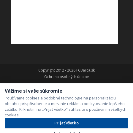
Copyright 2012 - 2026 FCBarca.sk
Ochrana osobných údajov
Vážime si vaše súkromie
Používame cookies a podobné technológie na personalizáciu
obsahu, prispôsobenie a meranie reklám a poskytovanie lepšieho
zážitku. Kliknutím na „Prijať všetko" súhlasíte s používaním všetkých
cookies.
Prijať všetko