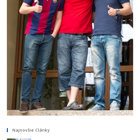
Najnovšie Clánky