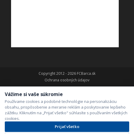
Copyright 2012 - 2026 FCBarca.sk
Ochrana osobných údajov
Vážime si vaše súkromie
Používame cookies a podobné technológie na personalizáciu
obsahu, prispôsobenie a meranie reklám a poskytovanie lepšieho
zážitku. Kliknutím na „Prijať všetko" súhlasíte s používaním všetkých
cookies.
Prijať všetko