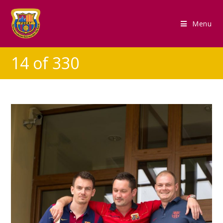
Menu
14 of 330