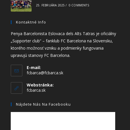
25. FEBRUÁRA 2025
/
0 COMMENTS
Kontaktné Info
Penya Barcelonista Eslovaca dels Alts Tatras je oficiálny
„Supporter club“ – fanklub FC Barcelona na Slovensku,
ktorého možnosť vzniku a podmienky fungovania
upravujú stanovy FC Barcelona.
E-mail:
fcbarca@fcbarca.sk
Webstránka:
fcbarca.sk
Nájdete Nás Na Facebooku