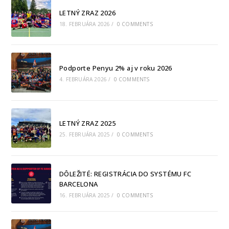
LETNÝ ZRAZ 2026
18. FEBRUÁRA 2026
/
0 COMMENTS
Podporte Penyu 2% aj v roku 2026
4. FEBRUÁRA 2026
/
0 COMMENTS
LETNÝ ZRAZ 2025
25. FEBRUÁRA 2025
/
0 COMMENTS
DÔLEŽITÉ: REGISTRÁCIA DO SYSTÉMU FC
BARCELONA
16. FEBRUÁRA 2025
/
0 COMMENTS