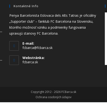
Kontaktné Info
Penya Barcelonista Eslovaca dels Alts Tatras je oficiálny
„Supporter club“ – fanklub FC Barcelona na Slovensku,
ktorého možnosť vzniku a podmienky fungovania
upravujú stanovy FC Barcelona.
E-mail:
fcbarca@fcbarca.sk
Webstránka:
fcbarca.sk
Copyright 2012 - 2026 FCBarca.sk
Ochrana osobných údajov