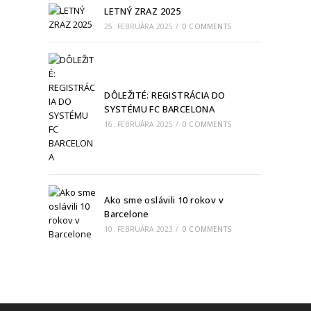
LETNÝ ZRAZ 2025
25. FEBRUÁRA 2025
/
0 COMMENTS
DÔLEŽITÉ: REGISTRÁCIA DO
SYSTÉMU FC BARCELONA
16. FEBRUÁRA 2025
/
0 COMMENTS
Ako sme oslávili 10 rokov v
Barcelone
10. FEBRUÁRA 2023
/
0 COMMENTS